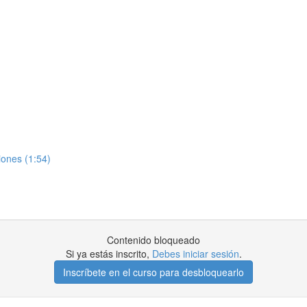
iones (1:54)
Contenido bloqueado
Si ya estás inscrito,
Debes iniciar sesión
.
Inscríbete en el curso para desbloquearlo