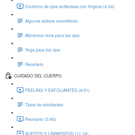
Contorno de ojos antibolsas con Virginia (4:34)
Algunos activos cosméticos
Alimentos ricos para los ojos
Yoga para los ojos
Recetario
CUIDADO DEL CUERPO
PEELING Y EXFOLIANTES (4:51)
Tipos de exfoliantes
Recetario (3:40)
ACEITES Y LINIMENTOS (11:16)