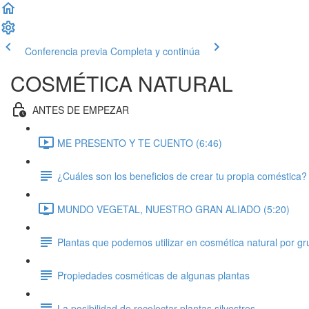
Conferencia previa
Completa y continúa
COSMÉTICA NATURAL
ANTES DE EMPEZAR
ME PRESENTO Y TE CUENTO (6:46)
¿Cuáles son los beneficios de crear tu propia coméstica?
MUNDO VEGETAL, NUESTRO GRAN ALIADO (5:20)
Plantas que podemos utilizar en cosmética natural por g
Propiedades cosméticas de algunas plantas
La posibilidad de recolectar plantas silvestres