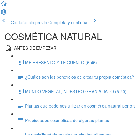
Conferencia previa
Completa y continúa
COSMÉTICA NATURAL
ANTES DE EMPEZAR
ME PRESENTO Y TE CUENTO (6:46)
¿Cuáles son los beneficios de crear tu propia coméstica?
MUNDO VEGETAL, NUESTRO GRAN ALIADO (5:20)
Plantas que podemos utilizar en cosmética natural por g
Propiedades cosméticas de algunas plantas
La posibilidad de recolectar plantas silvestres