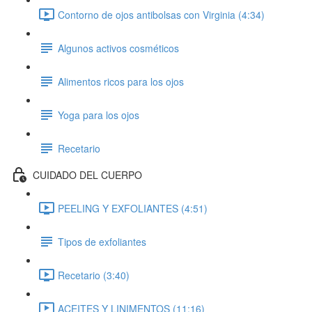
Contorno de ojos antibolsas con Virginia (4:34)
Algunos activos cosméticos
Alimentos ricos para los ojos
Yoga para los ojos
Recetario
CUIDADO DEL CUERPO
PEELING Y EXFOLIANTES (4:51)
Tipos de exfoliantes
Recetario (3:40)
ACEITES Y LINIMENTOS (11:16)