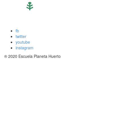
fb
twitter
youtube
instagram
®
2020 Escuela Planeta Huerto