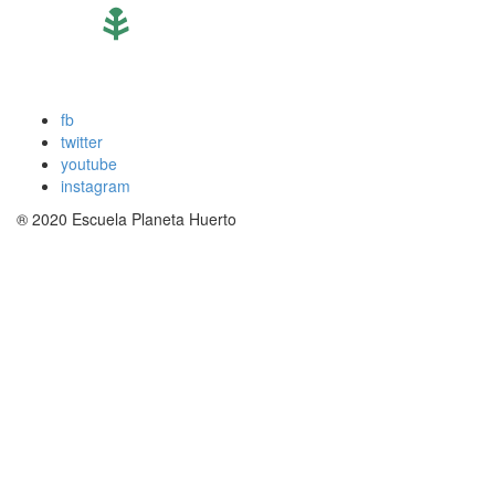
fb
twitter
youtube
instagram
®
2020 Escuela Planeta Huerto