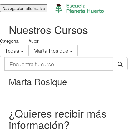
Navegación alternativa
Nuestros Cursos
Categoría:
Autor:
Todas
Marta Rosique
Encuentra
tu
curso
Marta Rosique
¿Quieres recibir más
información?